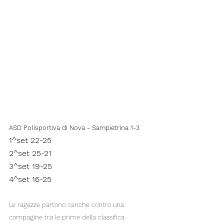
ASD Polisportiva di Nova - Sampietrina 1-3
1^set 22-25
2^set 25-21
3^set 19-25
4^set 16-25
Le ragazze partono cariche contro una 
compagine tra le prime della classifica. 