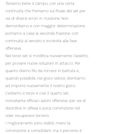
Teniamo bene il campo, con una certa 
continuità che freniamo sul finale del set per 
via di diversi errori in ricezione. Non 
demordiamo e con maggior determinazione 
portiamo a casa la seconda frazione, con 
continuità al servizio e incisività alla fase 
offensiva.
Nel terzo set si modifica nuovamente l'assetto, 
per provare nuove soluzioni in attacco. Per 
quanto diamo filo da torcere in battuta e, 
quando possibile, nel gioco veloce, stentiamo 
ad imporre nuovamente il nostro gioco. 
Cediamo il terzo e così il quarto set, 
nonostante efficaci azioni offensive, per via di 
disordine in difesa e poca convinzione nel 
voler recuperare terreno.
I miglioramenti sono visibili, meno la 
convinzione a consolidarli, ma il percorso è 