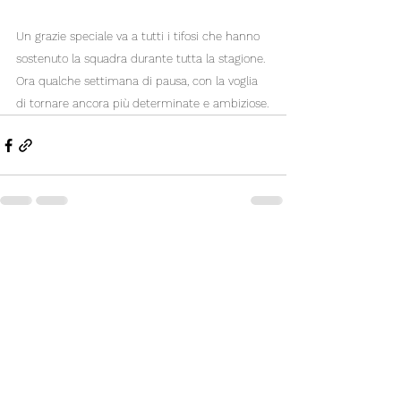
Un grazie speciale va a tutti i tifosi che hanno 
sostenuto la squadra durante tutta la stagione. 
Ora qualche settimana di pausa, con la voglia 
di tornare ancora più determinate e ambiziose.
Mostra tutti
Post recenti