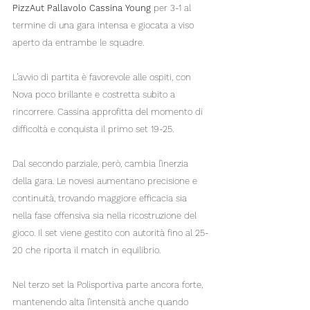
PizzAut Pallavolo Cassina Young
 per 3-1 al 
termine di una gara intensa e giocata a viso 
aperto da entrambe le squadre.
L’avvio di partita è favorevole alle ospiti, con 
Nova poco brillante e costretta subito a 
rincorrere. Cassina approfitta del momento di 
difficoltà e conquista il primo set 19-25.
Dal secondo parziale, però, cambia l’inerzia 
della gara. Le novesi aumentano precisione e 
continuità, trovando maggiore efficacia sia 
nella fase offensiva sia nella ricostruzione del 
gioco. Il set viene gestito con autorità fino al 25-
20 che riporta il match in equilibrio.
Nel terzo set la Polisportiva parte ancora forte, 
mantenendo alta l’intensità anche quando 