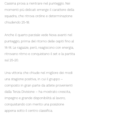
Cassina prova a rientrare nel punteggio. Nei 
momenti più delicati emerge il carattere della 
squadra, che ritrova ordine e determinazione 
chiudendo 25-18.
Anche il quarto parziale vede Nova avanti nel 
punteggio, prima del ritorno delle ospiti fino al 
14-14. Le ragazze, però, reagiscono con energia, 
ritrovano ritmo e conquistano il set e la partita 
sul 25-20.
Una vittoria che chiude nel migliore dei modi 
una stagione positiva, in cui il gruppo – 
composto in gran parte da atlete provenienti 
dalla Terza Divisione – ha mostrato crescita, 
impegno e grande disponibilità al lavoro, 
conquistando con merito una posizione 
appena sotto il centro classifica.