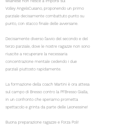
Milanese non riesce a imporsi sul 
Volley AngelsCusano, proponendo un primo 
parziale decisamente combattuto punto su 
punto, con stacco finale delle avversarie.
Decisamente diverso l’avvio del secondo e del 
terzo parziale, dove le nostre ragazze non sono 
riuscite a recuperare la necessaria 
concentrazione mentale cedendo i due 
parziali piuttosto rapidamente.
La formazione della coach Martini è ora attesa 
sul campo di Bresso contro la PFBresso Gialla, 
in un confronto che speriamo prometta 
spettacolo e grinta da parte delle Leonessine!
Buona preparazione ragazze e Forza Poli!