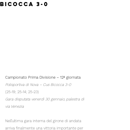
Bicocca 3-0
Campionato Prima Divisione – 12ª giornata
Polisportiva di Nova – Cus Bicocca 3-0
(25-19; 25-14; 25-23)
Gara disputata venerdì 30 gennaio, palestra di 
via Venezia
Nell’ultima gara interna del girone di andata 
arriva finalmente una vittoria importante per 