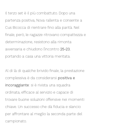
Il terzo set è il più combattuto. Dopo una 
partenza positiva, Nova rallenta e consente a 
Cus Bicocca di rientrare fino alla parità. Nel 
finale, però, le ragazze ritrovano compattezza e 
determinazione, resistono alla rimonta 
avversaria e chiudono l’incontro 
25-23
, 
portando a casa una vittoria meritata.
Al di là di qualche brivido finale, la prestazione 
complessiva è da considerarsi 
positiva e 
incoraggiante
: si è rivista una squadra 
ordinata, efficace al servizio e capace di 
trovare buone soluzioni offensive nei momenti 
chiave. Un successo che dà fiducia e slancio 
per affrontare al meglio la seconda parte del 
campionato.