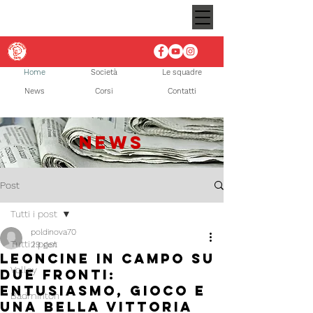
Home
Società
Le squadre
News
Corsi
Contatti
NEWS
Post
Tutti i post
poldinova70
Tutti i post
29 gen
Leoncine in campo su
Volley
due fronti:
entusiasmo, gioco e
Badminton
una bella vittoria