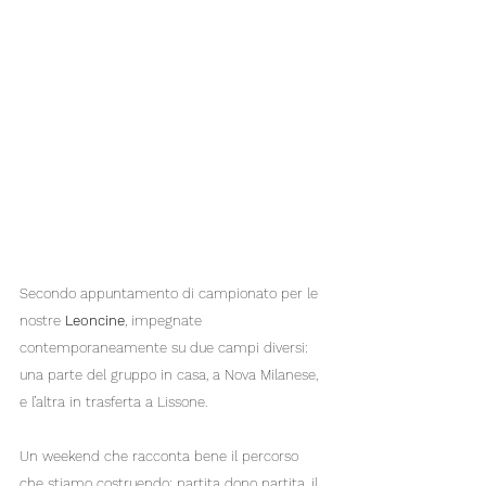
Secondo appuntamento di campionato per le 
nostre 
Leoncine
, impegnate 
contemporaneamente su due campi diversi: 
una parte del gruppo in casa, a Nova Milanese, 
e l’altra in trasferta a Lissone.
Un weekend che racconta bene il percorso 
che stiamo costruendo: partita dopo partita, il 