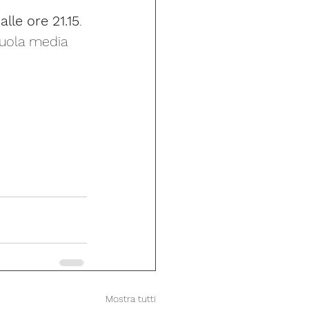
lle ore 21.15
. 
cuola media 
Mostra tutti