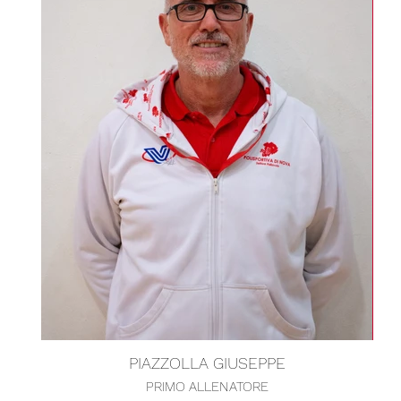
PIAZZOLLA GIUSEPPE
PRIMO ALLENATORE