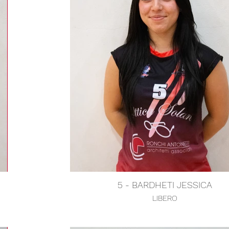
5 - BARDHETI JESSICA
LIBERO