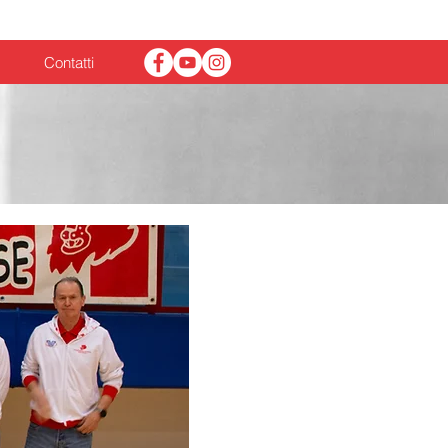
News
Contatti