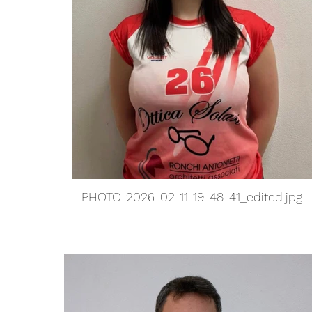
PHOTO-2026-02-11-19-48-41_edited.jpg