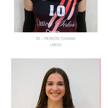
10 - PEROTA CHIARA
LIBERO