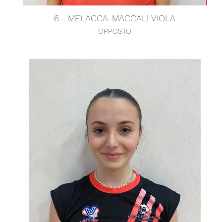
6 - MELACCA-MACCALI VIOLA
OPPOSTO