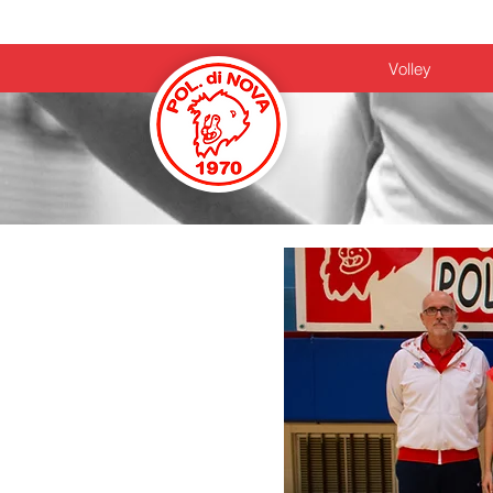
Home
Volley