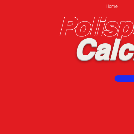
Home
Polisp
Calc