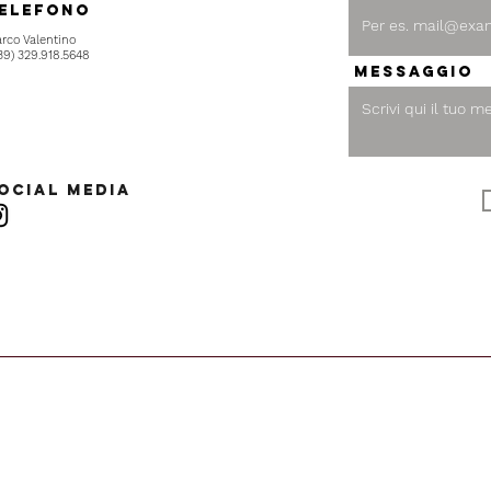
elefono
rco Valentino
39) 329.918.5648
Messaggio
ocial Media