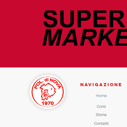
NAVIGAZIONE
Home
Corsi
Storia
Contatti