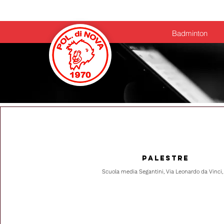
Home
Badminton
PALESTRE
Scuola media Segantini, Via Leonardo da Vinci,