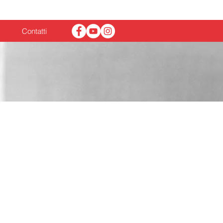
News
Contatti