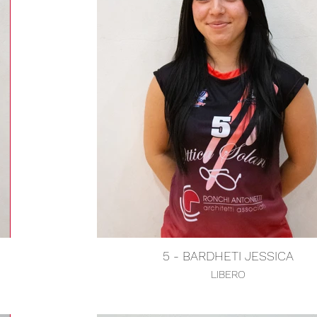
5 - BARDHETI JESSICA
LIBERO