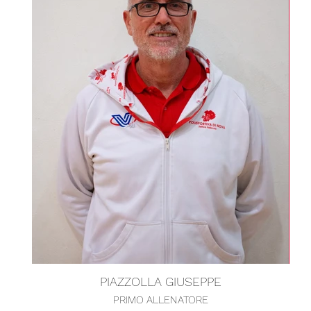
PIAZZOLLA GIUSEPPE
PRIMO ALLENATORE