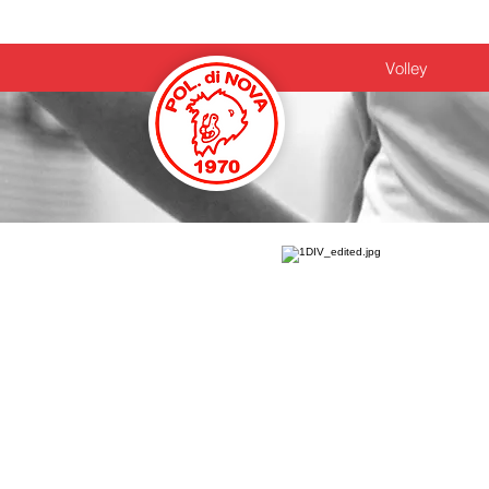
Home
Volley