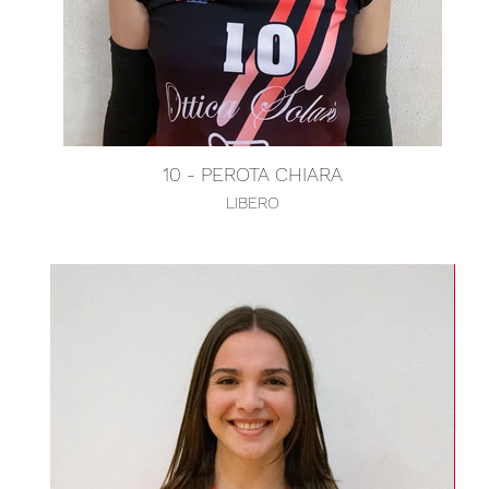
10 - PEROTA CHIARA
LIBERO