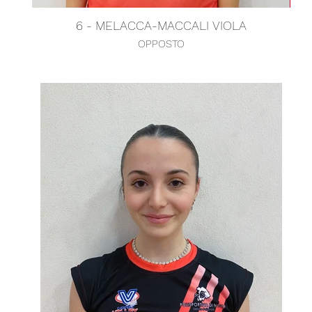
6 - MELACCA-MACCALI VIOLA
OPPOSTO