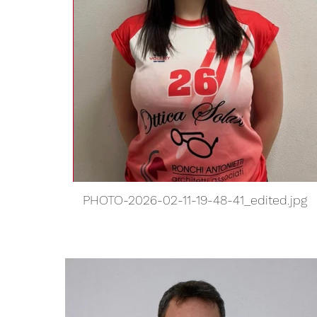
PHOTO-2026-02-11-19-48-41_edited.jpg