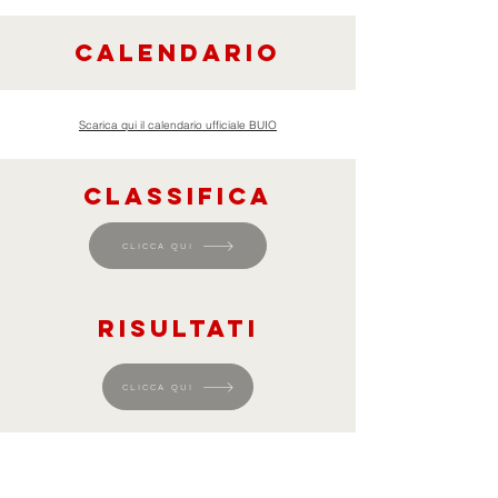
CALENDARIO
Scarica qui il calendario ufficiale BUIO
CLASSIFICA
CLICCA QUI
RISULTATI
CLICCA QUI