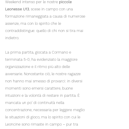
Weekend intenso per le nostre 
piccole 
Leonesse U13
, scese in campo con una 
formazione rimaneggiata a causa di numerose 
assenze, ma con lo spirito che le 
contraddistingue: quello di chi non si tira mai 
indietro.
La prima partita, giocata a Cormano e 
terminata 5-0, ha evidenziato la maggiore 
organizzazione e il ritmo più alto delle 
avversarie. Nonostante ciò, le nostre ragazze 
non hanno mai smesso di provarci: in diversi 
momenti sono emersi carattere, buone 
intuizioni e la volontà di restare in partita. È 
mancata un po’ di continuità nella 
concentrazione, necessaria per leggere meglio 
le situazioni di gioco, ma lo spirito con cui le 
Leoncine sono rimaste in campo – pur tra 