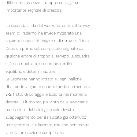
difficoltà e assenze – rappresenta già un 
importante segnale di crescita.
La seconda sfida del weekend, contro il Lovvey 
Team di Paderno, ha invece mostrato una 
squadra capace di reagire e di ritrovare fiducia. 
Dopo un primo set complicato, segnato da 
qualche errore di troppo al servizio, la squadra 
si è ricompattata, riscoprendo ordine, 
equilibrio e determinazione.
Le Leonesse hanno lottato su ogni pallone, 
ribaltando la gara e conquistando un meritato 
3-2
, frutto di coraggio e lucidità nei momenti 
decisivi. L’ultimo set, poi vinto dalle avversarie, 
ha risentito del fisiologico calo dovuto 
all’appagamento per il risultato già ottenuto: 
un aspetto su cui lavorare, ma che non oscura 
la bella prestazione complessiva.